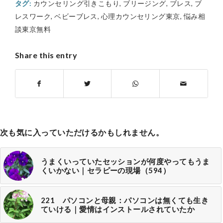
タグ:
カウンセリング引きこもり
,
ブリージング
,
ブレス
,
ブ
レスワーク
,
ベビーブレス
,
心理カウンセリング東京
,
悩み相
談東京無料
Share this entry
次も気に入っていただけるかもしれません。
うまくいっていたセッションが何度やってもうま
くいかない｜セラピーの現場（594）
221 パソコンと母親：パソコンは無くても生き
ていける｜愛情はインストールされていたか