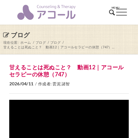
ブログ
現在位置:
ホーム
/
ブログ
/
ブログ
/
甘えることは死ぬこと？ 動画12｜アコールセラピーの休憩（747）...
甘えることは死ぬこと？ 動画12｜アコール
セラピーの休憩（747）
2026/04/11
/
作成者:
雲泥 諸智