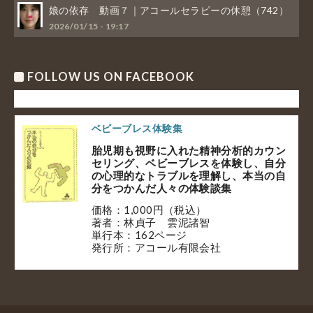
娘の依存 動画７｜アコールセラピーの休憩（742）
2026/01/15 - 19:17
FOLLOW US ON FACEBOOK
ベビーブレス体験集
胎児期も視野に入れた精神分析的カウン
セリング、ベビーブレスを体験し、自分
の心理的なトラブルを理解し、本当の自
分をつかんだ人々の体験談集
価格：1,000円（税込）
著者：林貞子 雲泥諸智
単行本：162ページ
発行所：アコール有限会社