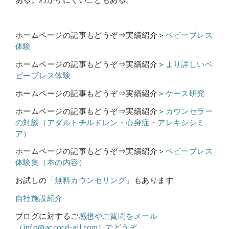
ホームページの記事もどうぞ⇒実績紹介＞
ベビーブレス
体験
ホームページの記事もどうぞ⇒実績紹介＞
より詳しいベ
ビーブレス体験
ホームページの記事もどうぞ⇒実績紹介＞
ケース研究
ホームページの記事もどうぞ⇒実績紹介＞
カウンセラー
の対談（アダルトチルドレン・心身症・アレキシシミ
ア）
ホームページの記事もどうぞ⇒実績紹介＞
ベビーブレス
体験集（本の内容）
お試しの
「無料カウンセリング」
もあります
自社施設紹介
ブログに対するご
感想やご質問をメール
（info@accord-all.com）でどうぞ