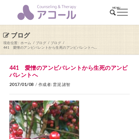
ブログ
現在位置:
ホーム
/
ブログ
/
ブログ
/
441 愛憎のアンビバレントから生死のアンビバレントへ...
441 愛憎のアンビバレントから生死のアンビ
バレントへ
2017/01/08
/
作成者:
雲泥 諸智