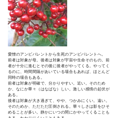
愛憎のアンビバレントから生死のアンビバレントへ。
前者は対象が母。後者は対象が宇宙や生命そのもの。前
者が十分に進むとその後に後者がやってくる。やってく
るのに、時間間隔があいている場合もあれば、ほとんど
同時の場合もある。
前者は対象が明確で、分かりやすい。近い。そのため
か、なにか華々（はなばな）しい。激しい感情の起伏が
ある。
後者は対象が大き過ぎて、やや、つかみにくい。遠い。
そのためか、ただただ圧倒される。華々しさは影をひそ
めることが多い。静かにいつの間にかやってくることも
ある。わかりにくいこともある。