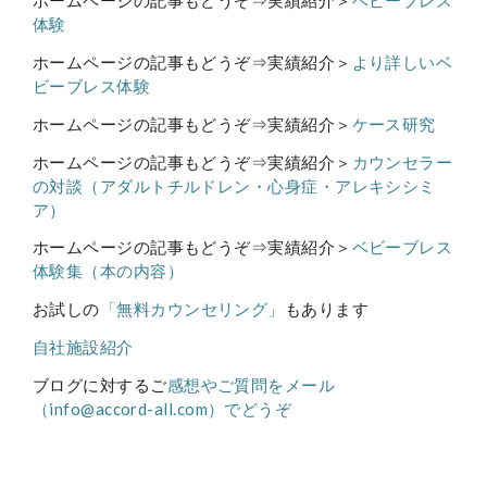
ホームページの記事もどうぞ⇒実績紹介＞
ベビーブレス
体験
ホームページの記事もどうぞ⇒実績紹介＞
より詳しいベ
ビーブレス体験
ホームページの記事もどうぞ⇒実績紹介＞
ケース研究
ホームページの記事もどうぞ⇒実績紹介＞
カウンセラー
の対談（アダルトチルドレン・心身症・アレキシシミ
ア）
ホームページの記事もどうぞ⇒実績紹介＞
ベビーブレス
体験集（本の内容）
お試しの
「無料カウンセリング」
もあります
自社施設紹介
ブログに対するご
感想やご質問をメール
（info@accord-all.com）でどうぞ