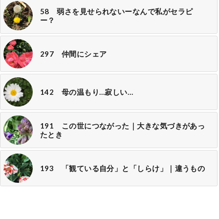
58 弱さを見せられないーなんで私がセラピ
ー？
297 仲間にシェア
142 母の温もり…寂しい…
191 この世につながった｜大きな気づきがあっ
たとき
193 「観ている自分」と「しらけ」｜違うもの