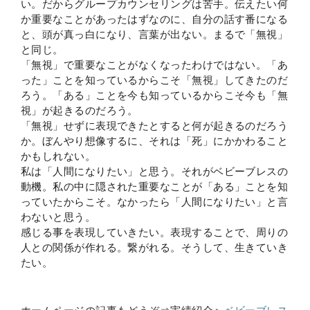
い。だからグループカウンセリングは苦手。伝えたい何
か重要なことがあったはずなのに、自分の話す番になる
と、頭が真っ白になり、言葉が出ない。まるで「無視」
と同じ。
「無視」で重要なことがなくなったわけではない。「あ
った」ことを知っているからこそ「無視」してきたのだ
ろう。「ある」ことを今も知っているからこそ今も「無
視」が起きるのだろう。
「無視」せずに表現できたとすると何が起きるのだろう
か。ぼんやり想像するに、それは「死」にかかわること
かもしれない。
私は「人間になりたい」と思う。それがベビーブレスの
動機。私の中に隠された重要なことが「ある」ことを知
っていたからこそ。なかったら「人間になりたい」と言
わないと思う。
感じる事を表現していきたい。表現することで、周りの
人との関係が作れる。繋がれる。そうして、生きていき
たい。