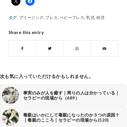
タグ:
ブリージング
,
ブレス
,
ベビーブレス
,
乳児
,
幼児
Share this entry
次も気に入っていただけるかもしれません。
事実のみが人を癒す｜周りの人は分かっている｜
セラピーの現場から（689）
毒親はいかにして毒親になったのか３つの原因？
｜毒親のこころ｜セラピーの現場から(520)