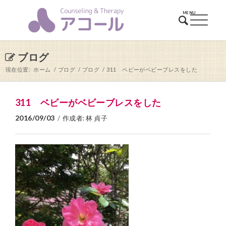
ブログ
現在位置:
ホーム
/
ブログ
/
ブログ
/
311 ベビーがベビーブレスをした
311 ベビーがベビーブレスをした
2016/09/03
/
作成者:
林 貞子