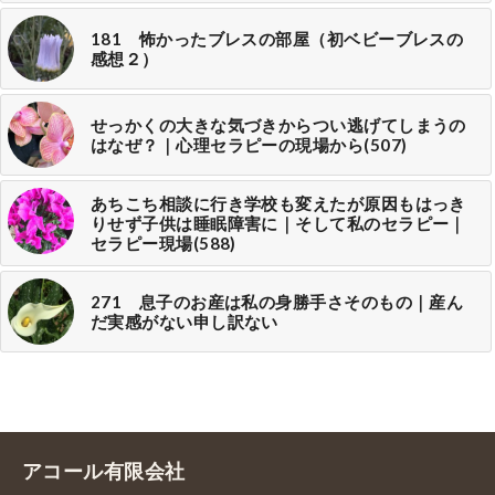
181 怖かったブレスの部屋（初ベビーブレスの
感想２）
せっかくの大きな気づきからつい逃げてしまうの
はなぜ？｜心理セラピーの現場から(507)
あちこち相談に行き学校も変えたが原因もはっき
りせず子供は睡眠障害に｜そして私のセラピー｜
セラピー現場(588)
271 息子のお産は私の身勝手さそのもの｜産ん
だ実感がない申し訳ない
アコール有限会社