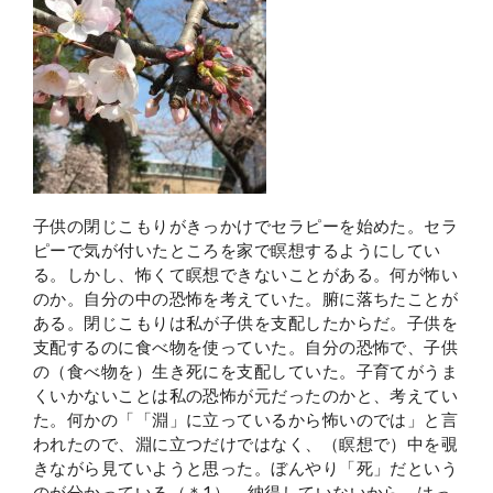
子供の閉じこもりがきっかけでセラピーを始めた。セラ
ピーで気が付いたところを家で瞑想するようにしてい
る。しかし、怖くて瞑想できないことがある。何が怖い
のか。自分の中の恐怖を考えていた。腑に落ちたことが
ある。閉じこもりは私が子供を支配したからだ。子供を
支配するのに食べ物を使っていた。自分の恐怖で、子供
の（食べ物を）生き死にを支配していた。子育てがうま
くいかないことは私の恐怖が元だったのかと、考えてい
た。何かの「「淵」に立っているから怖いのでは」と言
われたので、淵に立つだけではなく、（瞑想で）中を覗
きながら見ていようと思った。ぼんやり「死」だという
のが分かっている（＊1）。納得していないから、はっ