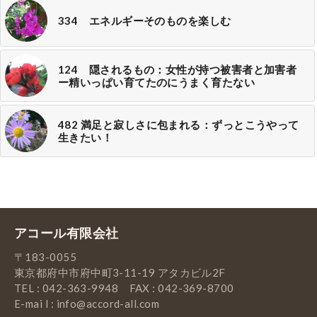
334 エネルギーそのものを楽しむ
124 隠されるもの：女性が持つ被害者と加害者
ー精いっぱい育てたのにうまく育たない
482 満足と寂しさに包まれる：ずっとこうやって
生きたい！
アコール有限会社
〒183-0055
東京都府中市府中町3-11-19 アタカビル2F
TEL : 042-363-9948 FAX : 042-369-8700
E-mai l : info@accord-all.com