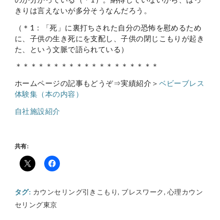
きりは言えないが多分そうなんだろう。
（＊1：「死」に裏打ちされた自分の恐怖を慰めるため
に、子供の生き死にを支配し、子供の閉じこもりが起き
た、という文脈で語られている）
＊＊＊＊＊＊＊＊＊＊＊＊＊＊＊＊＊＊＊
ホームページの記事もどうぞ⇒実績紹介＞
ベビーブレス
体験集（本の内容）
自社施設紹介
共有:
タグ:
カウンセリング引きこもり
,
ブレスワーク
,
心理カウン
セリング東京