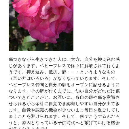
傷つきながら生きてきた人は、大方、自分を抑え込む感
じがあります。ベビーブレスで徐々に解放されて行くよ
うです。押え込み、抵抗、癖・・・というようなもの
（言い方はいろいろ）がなくなっていきます。そして、
ベビーブレス仲間と自分の癖をオープンに話せるように
なります。その癖が付くまでに、幼い自分がどれだけ傷
ついてきたことかと。お互いに、各自の癖や傷を意識さ
せられるから余計に自覚でき認識しやすい自分が出てき
ます。自覚や認識の機会が少ないまま毎日を過ごしてし
まうことを避けられます。そして、何でこうするんだろ
うと、原因となっている子供時代へと繋げていける機会
が多くなるようです。