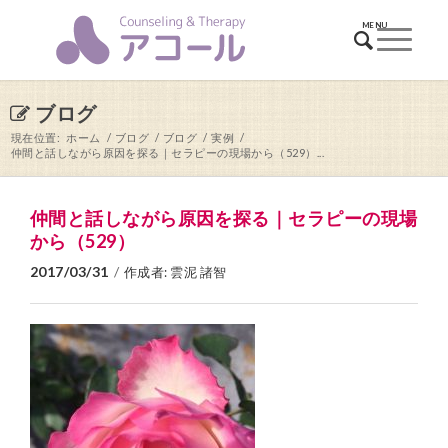
ブログ
現在位置:
ホーム
/
ブログ
/
ブログ
/
実例
/
仲間と話しながら原因を探る｜セラピーの現場から（529）...
仲間と話しながら原因を探る｜セラピーの現場
から（529）
2017/03/31
/
作成者:
雲泥 諸智