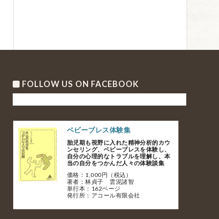
FOLLOW US ON FACEBOOK
ベビーブレス体験集
胎児期も視野に入れた精神分析的カウ
ンセリング、ベビーブレスを体験し、
自分の心理的なトラブルを理解し、本
当の自分をつかんだ人々の体験談集
価格：1,000円（税込）
著者：林貞子 雲泥諸智
単行本：162ページ
発行所：アコール有限会社