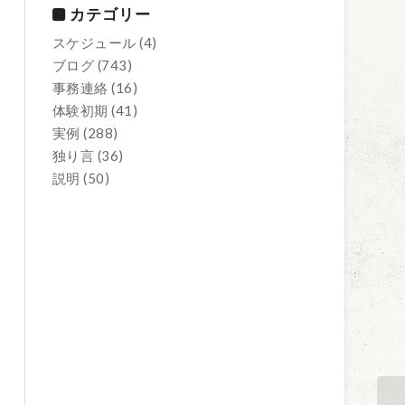
カテゴリー
スケジュール
(4)
ブログ
(743)
事務連絡
(16)
体験初期
(41)
実例
(288)
独り言
(36)
説明
(50)