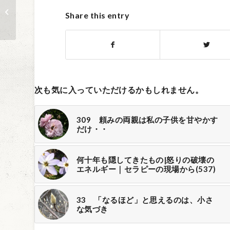
143 初めてのベビー
ブレスー生まれて始め
Share this entry
て「浄化」を...
次も気に入っていただけるかもしれません。
309 頼みの両親は私の子供を甘やかす
だけ・・
何十年も隠してきたもの|怒りの破壊の
エネルギー｜セラピーの現場から(537)
33 「なるほど」と思えるのは、小さ
な気づき