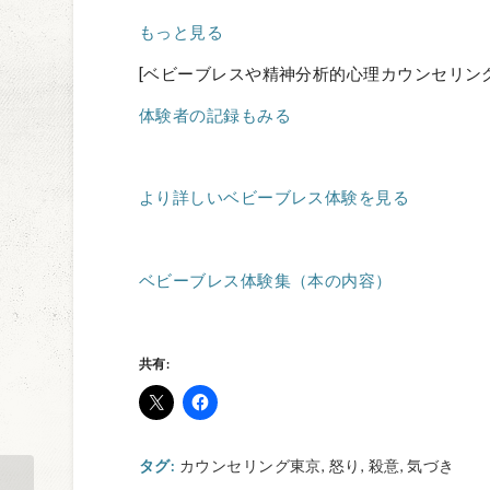
もっと見る
[ベビーブレスや精神分析的心理カウンセリン
体験者の記録もみる
より詳しいベビーブレス体験を見る
ベビーブレス体験集（本の内容）
共有:
タグ:
カウンセリング東京
,
怒り
,
殺意
,
気づき