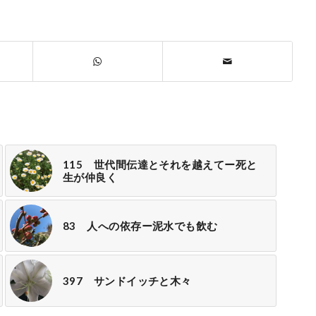
115 世代間伝達とそれを越えてー死と
生が仲良く
83 人への依存ー泥水でも飲む
397 サンドイッチと木々