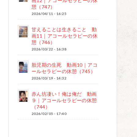
画12｜アコールセラピーの休
憩（747）
2026/04/11 - 16:25
甘えることは生きること 動
画11｜アコールセラピーの休
憩（746）
2026/03/22 - 16:38
胎児期の生死 動画10｜アコ
ールセラピーの休憩（745）
2026/03/19 - 14:32
赤ん坊凄い！俺は俺だ 動画
９｜アコールセラピーの休憩
（744）
2026/02/05 - 17:40