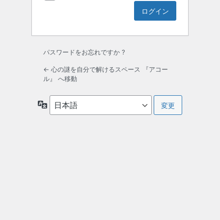
パスワードをお忘れですか ?
← 心の謎を自分で解けるスペース 『アコー
ル』 へ移動
言
語