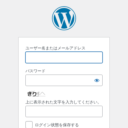
ロ
グ
イ
ン
ユーザー名またはメールアドレス
パスワード
上に表示された文字を入力してください。
ログイン状態を保存する