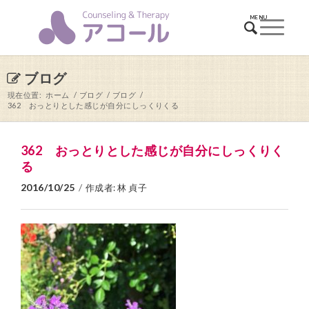
ブログ
現在位置:
ホーム
/
ブログ
/
ブログ
/
362 おっとりとした感じが自分にしっくりくる
362 おっとりとした感じが自分にしっくりく
る
2016/10/25
/
作成者:
林 貞子