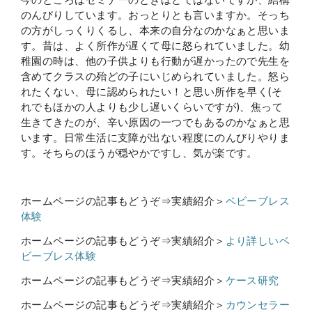
のんびりしています。おっとりとも言いますか。そっち
の方がしっくりくるし、本来の自分なのかなぁと思いま
す。昔は、よく所作が遅くて母に怒られていました。幼
稚園の時は、他の子供よりも行動が遅かったので先生を
含めてクラスの殆どの子にいじめられていました。怒ら
れたくない、母に認められたい！と思い所作を早く(そ
れでもほかの人よりも少し遅いくらいですが)、焦って
生きてきたのが、辛い原因の一つでもあるのかなぁと思
います。日常生活に支障が出ない程度にのんびりやりま
す。そちらのほうが穏やかですし、気が楽です。
ホームページの記事もどうぞ⇒実績紹介＞
ベビーブレス
体験
ホームページの記事もどうぞ⇒実績紹介＞
より詳しいベ
ビーブレス体験
ホームページの記事もどうぞ⇒実績紹介＞
ケース研究
ホームページの記事もどうぞ⇒実績紹介＞
カウンセラー