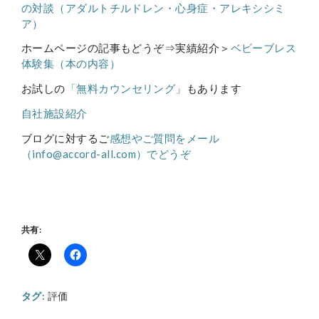
の対談（アダルトチルドレン・心身症・アレキシシミ
ア）
ホームページの記事もどうぞ⇒実績紹介＞
ベビーブレス
体験集（本の内容）
お試しの
「無料カウンセリング」
もあります
自社施設紹介
ブログに対するご
感想やご質問をメール
（info@accord-all.com）でどうぞ
共有:
タグ:
評価