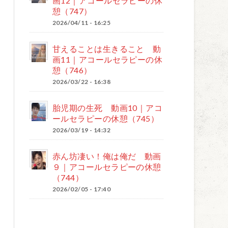
画12｜アコールセラピーの休
憩（747）
2026/04/11 - 16:25
甘えることは生きること 動
画11｜アコールセラピーの休
憩（746）
2026/03/22 - 16:38
胎児期の生死 動画10｜アコ
ールセラピーの休憩（745）
2026/03/19 - 14:32
赤ん坊凄い！俺は俺だ 動画
９｜アコールセラピーの休憩
（744）
2026/02/05 - 17:40