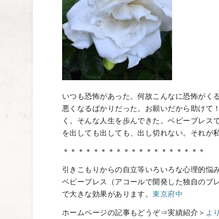
いつも恐怖があった。何故こんなに恐怖がく
悪くなるばかりだった。お願いだから助けて
く。そんな人生を歩んできた。ベビーブレス
を出しても出しても、出し切れない。それが
＊＊＊＊＊＊＊＊＊＊＊＊＊＊＊＊＊＊＊
引きこもりからの自立等いろいろな心理的悩
ベビーブレス（アコールで開発した独自のブレ
で大きな効果があります。
東京府中
ホームページの記事もどうぞ⇒実績紹介＞
よ