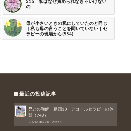
315 私はなぜ責められなきゃいけない
の
母が小さいときの私にしていたのと同じ
｜私も母の言うことを聞いていない｜セ
ラピーの現場から(554)
最近の投稿記事
兄との和解 動画13｜アコールセラピーの休
憩（748）
2026/04/20 - 22:58