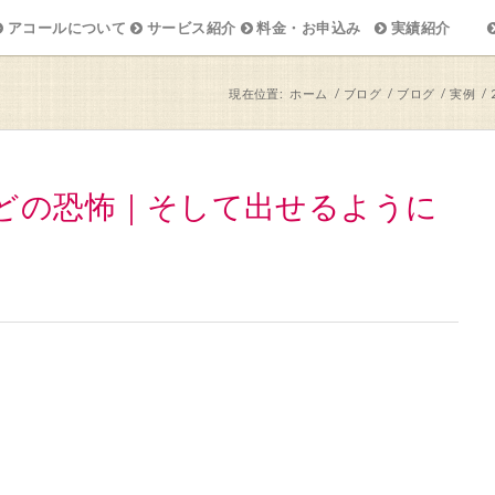
アコールについて
サービス紹介
料金・お申込み
実績紹介
現在位置:
ホーム
/
ブログ
/
ブログ
/
実例
/
ほどの恐怖｜そして出せるように