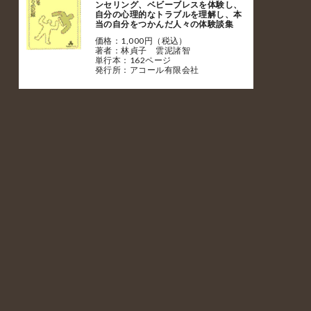
ンセリング、ベビーブレスを体験し、
自分の心理的なトラブルを理解し、本
当の自分をつかんだ人々の体験談集
価格：1,000円（税込）
著者：林貞子 雲泥諸智
単行本：162ページ
発行所：アコール有限会社