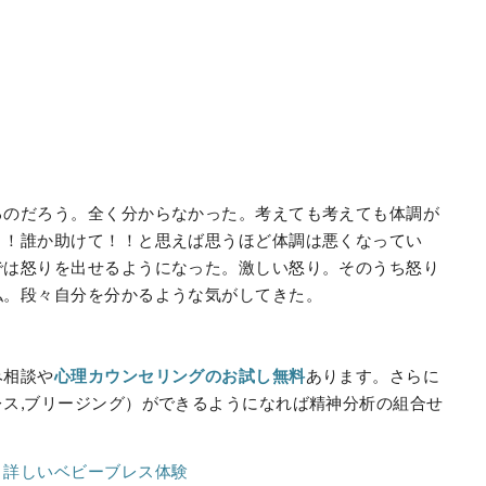
るのだろう。全く分からなかった。考えても考えても体調が
！！誰か助けて！！と思えば思うほど体調は悪くなってい
では怒りを出せるようになった。激しい怒り。そのうち怒り
私。段々自分を分かるような気がしてきた。
み相談や
心理カウンセリングのお試し無料
あります。さらに
ス,ブリージング）ができるようになれば精神分析の組合せ
り詳しいベビーブレス体験