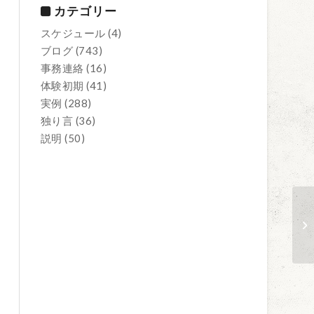
カテゴリー
スケジュール
(4)
ブログ
(743)
事務連絡
(16)
体験初期
(41)
実例
(288)
独り言
(36)
説明
(50)