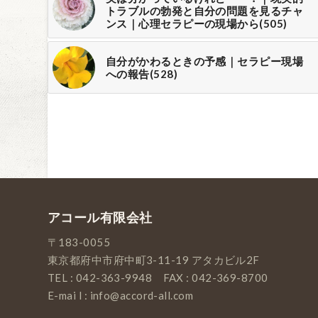
トラブルの勃発と自分の問題を見るチャ
ンス｜心理セラピーの現場から(505)
自分がかわるときの予感｜セラピー現場
への報告(528)
アコール有限会社
〒183-0055
東京都府中市府中町3-11-19 アタカビル2F
TEL : 042-363-9948 FAX : 042-369-8700
E-mai l : info@accord-all.com